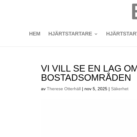
HEM
HJÄRTSTARTARE
HJÄRTSTA
VI VILL SE EN LAG O
BOSTADSOMRÅDEN
av
Therese Otterhäll
|
nov 5, 2025
|
Säkerhet