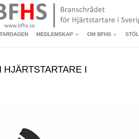
RTARDAGEN
MEDLEMSKAP
OM BFHS
STÖ
M HJÄRTSTARTARE I