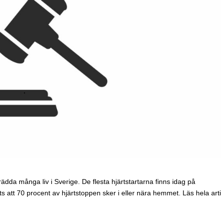
rädda många liv i Sverige. De flesta hjärtstartarna finns idag på
ots att 70 procent av hjärtstoppen sker i eller nära hemmet. Läs hela art