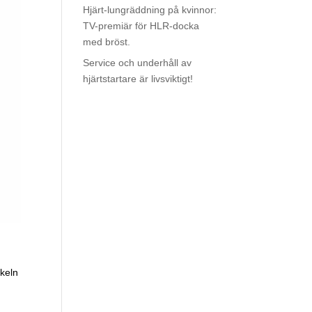
Hjärt-lungräddning på kvinnor:
TV-premiär för HLR-docka
med bröst.
Service och underhåll av
hjärtstartare är livsviktigt!
ikeln