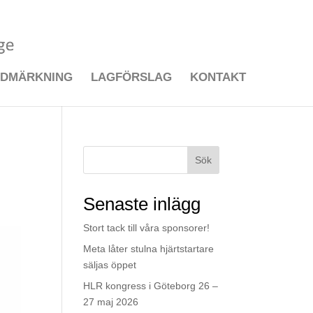
LDMÄRKNING
LAGFÖRSLAG
KONTAKT
Sök
Senaste inlägg
Stort tack till våra sponsorer!
Meta låter stulna hjärtstartare
säljas öppet
HLR kongress i Göteborg 26 –
27 maj 2026