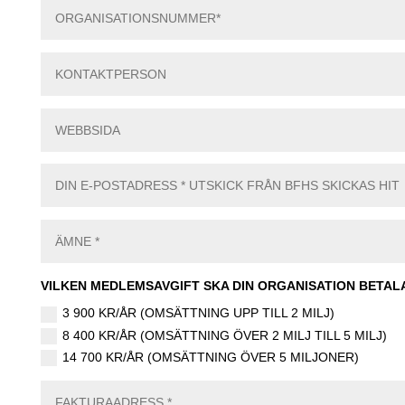
VILKEN MEDLEMSAVGIFT SKA DIN ORGANISATION BETALA
3 900 KR/ÅR (OMSÄTTNING UPP TILL 2 MILJ)
8 400 KR/ÅR (OMSÄTTNING ÖVER 2 MILJ TILL 5 MILJ)
14 700 KR/ÅR (OMSÄTTNING ÖVER 5 MILJONER)