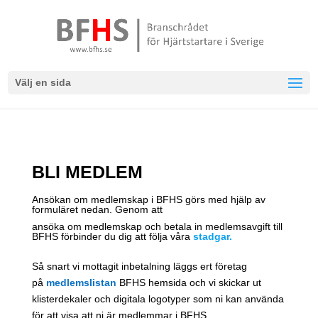
Välj en sida
BLI MEDLEM
Ansökan om medlemskap i BFHS görs med hjälp av
formuläret nedan. Genom att
ansöka om medlemskap och betala in medlemsavgift till
BFHS förbinder du dig att följa våra
stadgar
.
Så snart vi mottagit inbetalning läggs ert företag
på
medlemslistan
BFHS hemsida och vi skickar ut
klisterdekaler och digitala logotyper som ni kan använda
för att visa att ni är medlemmar i BFHS.