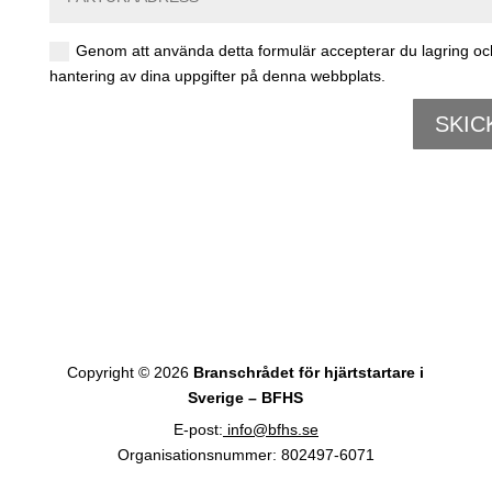
Genom att använda detta formulär accepterar du lagring oc
hantering av dina uppgifter på denna webbplats.
SKIC
Copyright © 2026
Branschrådet för hjärtstartare i
Sverige – BFHS
E-post:
info@bfhs.se
Organisationsnummer: 802497-6071