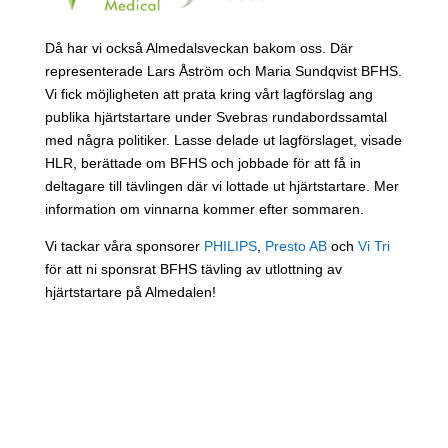
Då har vi också Almedalsveckan bakom oss. Där
representerade Lars Åström och Maria Sundqvist BFHS.
Vi fick möjligheten att prata kring vårt lagförslag ang
publika hjärtstartare under Svebras rundabordssamtal
med några politiker. Lasse delade ut lagförslaget, visade
HLR, berättade om BFHS och jobbade för att få in
deltagare till tävlingen där vi lottade ut hjärtstartare. Mer
information om vinnarna kommer efter sommaren.
Vi tackar våra sponsorer
PHILIPS
,
Presto AB
och
Vi Tri
för att ni sponsrat BFHS tävling av utlottning av
hjärtstartare på Almedalen!