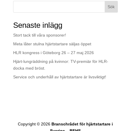
Sök
Senaste inlägg
Stort tack till våra sponsorer!
Meta låter stulna hjärtstartare säljas öppet
HLR kongress i Göteborg 26 – 27 maj 2026
Hjärt-lungräddning på kvinnor: TV-premiär för HLR-
docka med bröst.
Service och underhåll av hjärtstartare är livsviktigt!
Copyright © 2026
Branschrådet för hjärtstartare i
Sverige – BFHS