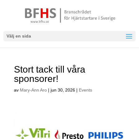
Välj en sida
Stort tack till våra
sponsorer!
av
Mary-Ann Aro
|
jun 30, 2026
|
Events