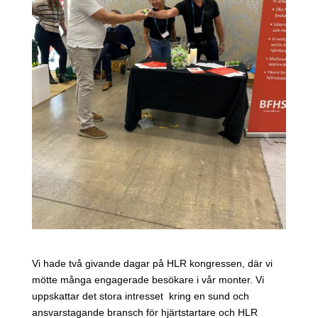
Vi hade två givande dagar på HLR kongressen, där vi
mötte många engagerade besökare i vår monter. Vi
uppskattar det stora intresset kring en sund och
ansvarstagande bransch för hjärtstartare och HLR