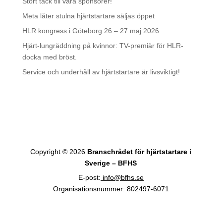
Stort tack till våra sponsorer!
Meta låter stulna hjärtstartare säljas öppet
HLR kongress i Göteborg 26 – 27 maj 2026
Hjärt-lungräddning på kvinnor: TV-premiär för HLR-
docka med bröst.
Service och underhåll av hjärtstartare är livsviktigt!
Copyright © 2026
Branschrådet för hjärtstartare i
Sverige – BFHS
E-post:
info@bfhs.se
Organisationsnummer: 802497-6071